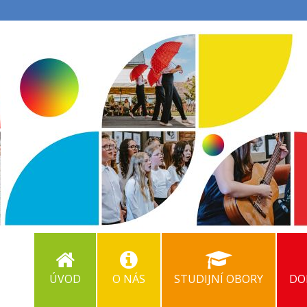
ÚVOD
O NÁS
STUDIJNÍ OBORY
DO