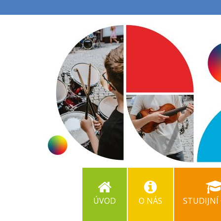
ÚVOD
O NÁS
STUDIJNÍ