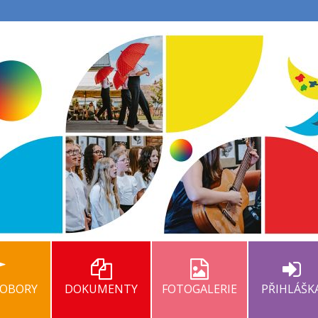
 OBORY
DOKUMENTY
FOTOGALERIE
PŘIHLÁŠ