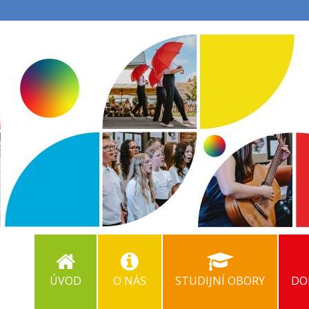
ÚVOD
O NÁS
STUDIJNÍ OBORY
DO