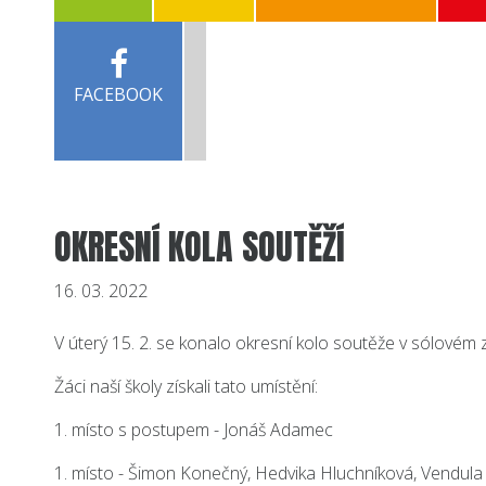
FACEBOOK
OKRESNÍ KOLA SOUTĚŽÍ
16. 03. 2022
V úterý 15. 2. se konalo okresní kolo soutěže v sólovém 
Žáci naší školy získali tato umístění:
1. místo s postupem - Jonáš Adamec
1. místo - Šimon Konečný, Hedvika Hluchníková, Vendula