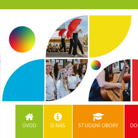
ÚVOD
O NÁS
STUDIJNÍ OBORY
DO