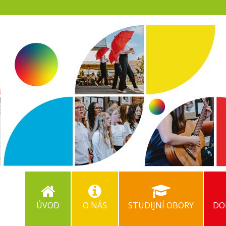
ÚVOD
O NÁS
STUDIJNÍ OBORY
DO