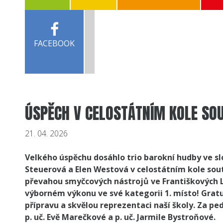
FACEBOOK
ÚSPĚCH V CELOSTÁTNÍM KOLE SO
21. 04. 2026
Velkého úspěchu dosáhlo trio barokní hudby ve sl
Steuerová a Elen Westová v celostátním kole sou
převahou smyčcových nástrojů ve Františkových L
výborném výkonu ve své kategorii 1. místo! Gra
přípravu a skvělou reprezentaci naší školy. Za 
p. uč. Evě Marečkové a p. uč. Jarmile Bystroňové.