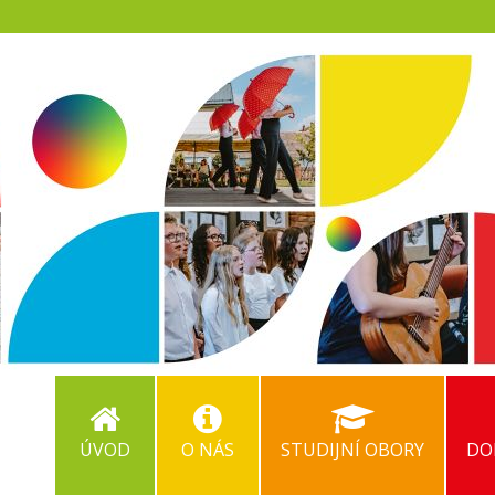
ÚVOD
O NÁS
STUDIJNÍ OBORY
DO