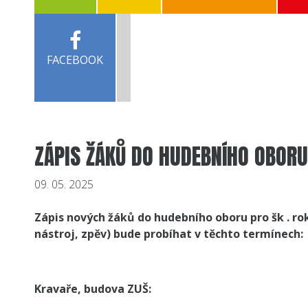
FACEBOOK
ZÁPIS ŽÁKŮ DO HUDEBNÍHO OBORU
09. 05. 2025
Zápis nových žáků do hudebního oboru pro šk . rok
nástroj, zpěv) bude probíhat v těchto termínech:
Kravaře, budova ZUŠ: