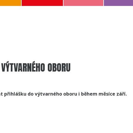
 VÝTVARNÉHO OBORU
t přihlášku do výtvarného oboru i během měsíce září.