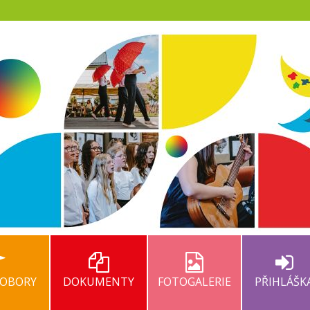
 OBORY
DOKUMENTY
FOTOGALERIE
PŘIHLÁŠ