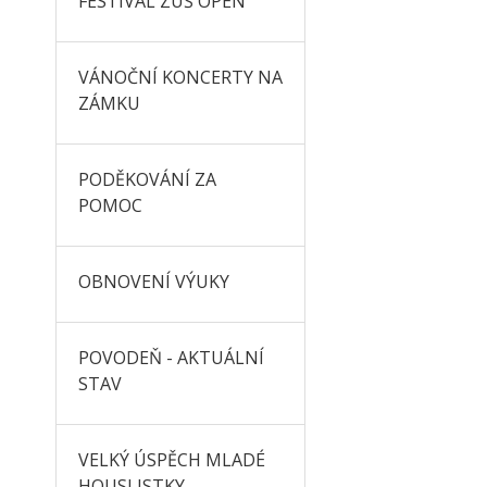
FESTIVAL ZUŠ OPEN
VÁNOČNÍ KONCERTY NA
ZÁMKU
PODĚKOVÁNÍ ZA
POMOC
OBNOVENÍ VÝUKY
POVODEŇ - AKTUÁLNÍ
STAV
VELKÝ ÚSPĚCH MLADÉ
HOUSLISTKY