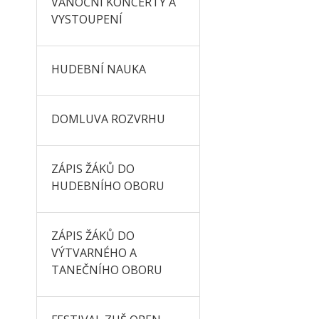
VÁNOČNÍ KONCERTY A
VYSTOUPENÍ
HUDEBNÍ NAUKA
DOMLUVA ROZVRHU
ZÁPIS ŽÁKŮ DO
HUDEBNÍHO OBORU
ZÁPIS ŽÁKŮ DO
VÝTVARNÉHO A
TANEČNÍHO OBORU