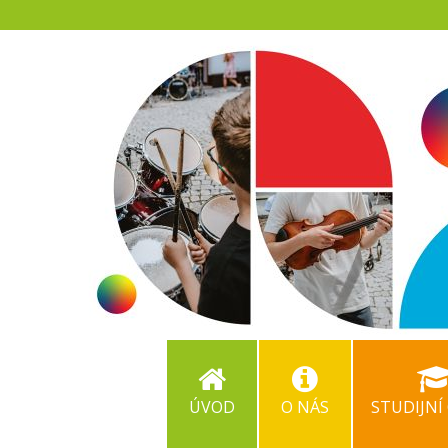
ÚVOD
O NÁS
STUDIJNÍ