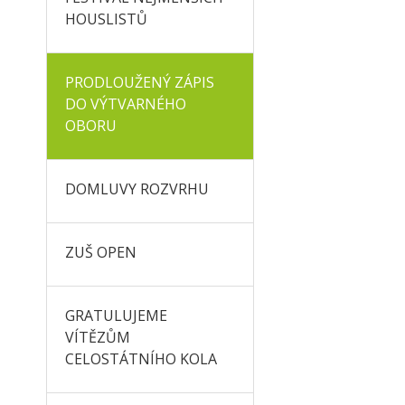
HOUSLISTŮ
PRODLOUŽENÝ ZÁPIS
DO VÝTVARNÉHO
OBORU
DOMLUVY ROZVRHU
ZUŠ OPEN
GRATULUJEME
VÍTĚZŮM
CELOSTÁTNÍHO KOLA