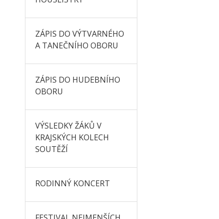
ZÁPIS DO VÝTVARNÉHO
A TANEČNÍHO OBORU
ZÁPIS DO HUDEBNÍHO
OBORU
VÝSLEDKY ŽÁKŮ V
KRAJSKÝCH KOLECH
SOUTĚŽÍ
RODINNÝ KONCERT
FESTIVAL NEJMENŠÍCH