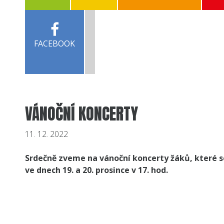
FACEBOOK
VÁNOČNÍ KONCERTY
11. 12. 2022
Srdečně zveme na vánoční koncerty žáků, které s
ve dnech 19. a 20. prosince v 17. hod.