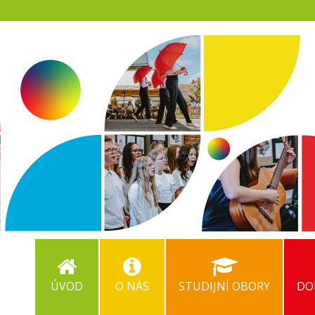
ÚVOD
O NÁS
STUDIJNÍ OBORY
DO